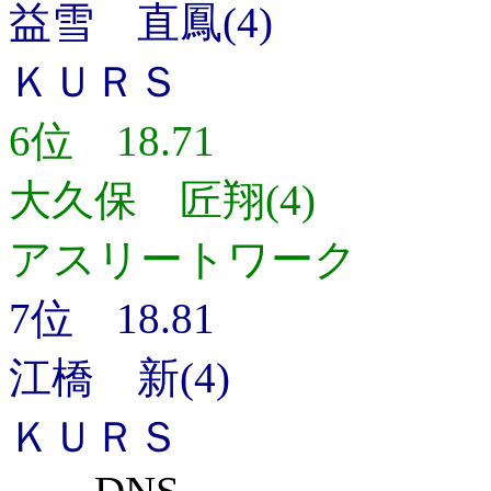
益雪 直鳳(4)
ＫＵＲＳ
6位 18.71
大久保 匠翔(4)
アスリートワーク
7位 18.81
江橋 新(4)
ＫＵＲＳ