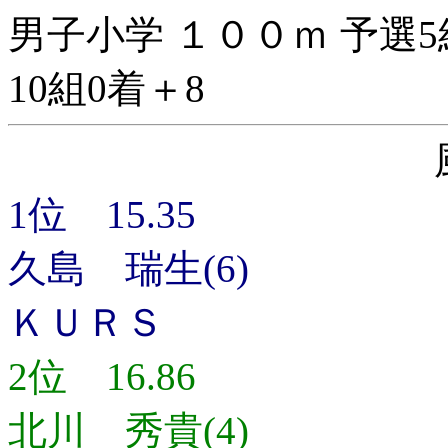
男子小学 １００ｍ 予選5
10組0着＋8
1位 15.35
久島 瑞生(6)
ＫＵＲＳ
2位 16.86
北川 秀貴(4)