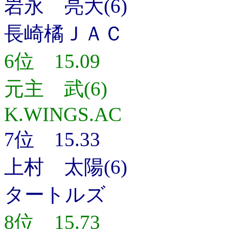
岩永 亮大(6)
長崎橘ＪＡＣ
6位 15.09
元主 武(6)
K.WINGS.AC
7位 15.33
上村 太陽(6)
タートルズ
8位 15.73