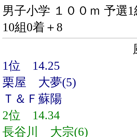
男子小学 １００ｍ 予選1
10組0着＋8
1位 14.25
栗屋 大夢(5)
Ｔ＆Ｆ蘇陽
2位 14.34
長谷川 大宗(6)