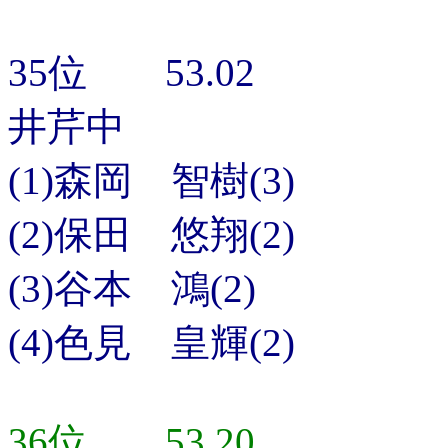
35位 53.02
井芹中
(1)森岡 智樹(3)
(2)保田 悠翔(2)
(3)谷本 鴻(2)
(4)色見 皇輝(2)
36位 53.20