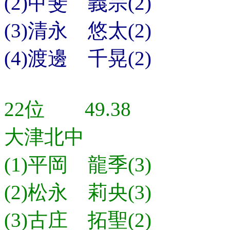
(2)甲斐 義宗(2)
(3)清永 悠太(2)
(4)渡邊 千晃(2)
22位 49.38
大津北中
(1)平岡 龍季(3)
(2)松永 莉央(3)
(3)古庄 拓聖(2)