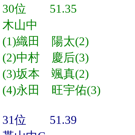
30位 51.35
木山中
(1)織田 陽太(2)
(2)中村 慶后(3)
(3)坂本 颯真(2)
(4)永田 旺宇佑(3)
31位 51.39