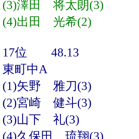
(3)澤田 将太朗(3)
(4)出田 光希(2)
17位 48.13
東町中A
(1)矢野 雅刀(3)
(2)宮崎 健斗(3)
(3)山下 礼(3)
(4)久保田 琉翔(3)