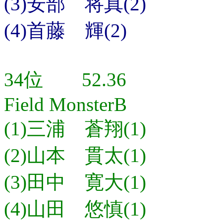
(3)安部 将真(2)
(4)首藤 輝(2)
34位 52.36
Field MonsterB
(1)三浦 蒼翔(1)
(2)山本 貫太(1)
(3)田中 寛大(1)
(4)山田 悠慎(1)