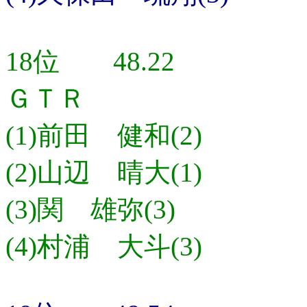
18位 48.22
ＧＴＲ
(1)前田 健和(2)
(2)山辺 晴大(1)
(3)関 雄弥(3)
(4)村浦 大斗(3)