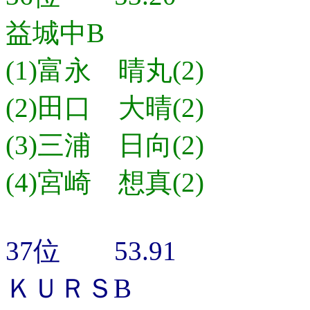
益城中B
(1)富永 晴丸(2)
(2)田口 大晴(2)
(3)三浦 日向(2)
(4)宮崎 想真(2)
37位 53.91
ＫＵＲＳB