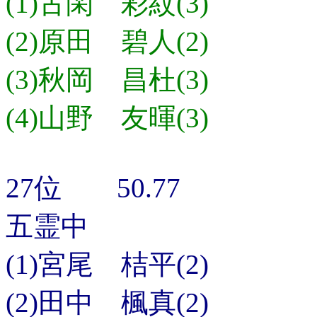
(1)古閑 彩紋(3)
(2)原田 碧人(2)
(3)秋岡 昌杜(3)
(4)山野 友暉(3)
27位 50.77
五霊中
(1)宮尾 桔平(2)
(2)田中 楓真(2)