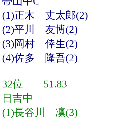
帯山中C
(1)正木 丈太郎(2)
(2)平川 友博(2)
(3)岡村 倖生(2)
(4)佐多 隆吾(2)
32位 51.83
日吉中
(1)長谷川 凜(3)