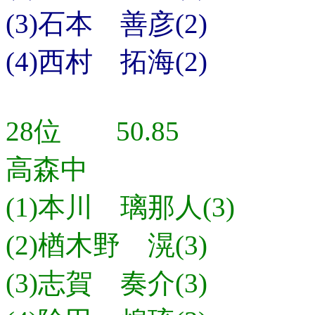
(3)石本 善彦(2)
(4)西村 拓海(2)
28位 50.85
高森中
(1)本川 璃那人(3)
(2)楢木野 滉(3)
(3)志賀 奏介(3)