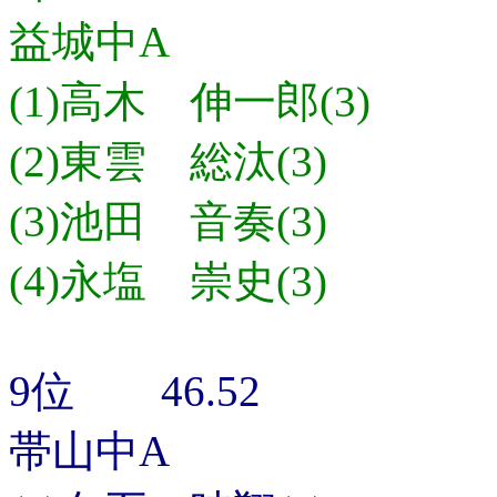
益城中A
(1)高木 伸一郎(3)
(2)東雲 総汰(3)
(3)池田 音奏(3)
(4)永塩 崇史(3)
9位 46.52
帯山中A