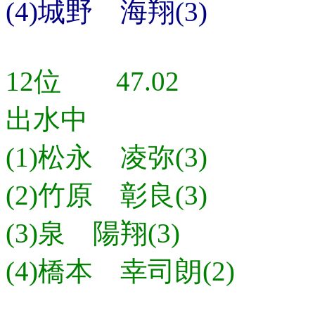
(4)城野 海翔(3)
12位 47.02
出水中
(1)松永 凌弥(3)
(2)竹原 彰良(3)
(3)泉 陽翔(3)
(4)橋本 幸司朗(2)