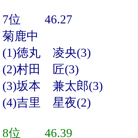
7位 46.27
菊鹿中
(1)徳丸 凌央(3)
(2)村田 匠(3)
(3)坂本 兼太郎(3)
(4)吉里 星夜(2)
8位 46.39