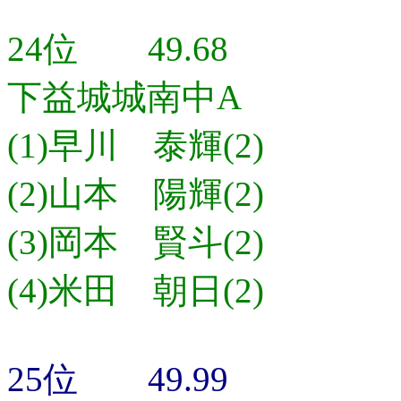
24位 49.68
下益城城南中A
(1)早川 泰輝(2)
(2)山本 陽輝(2)
(3)岡本 賢斗(2)
(4)米田 朝日(2)
25位 49.99