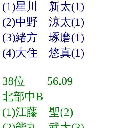
(1)星川 新太(1)
(2)中野 涼太(1)
(3)緒方 琢磨(1)
(4)大住 悠真(1)
38位 56.09
北部中B
(1)江藤 聖(2)
(2)能丸 武大(3)