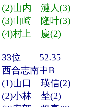
(2)山内 漣人(3)
(3)山崎 隆叶(3)
(4)村上 慶(2)
33位 52.35
西合志南中B
(1)山口 瑛信(2)
(2)小林 埜(2)