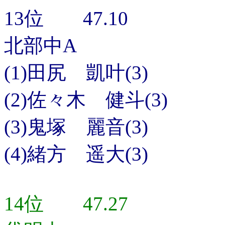
13位 47.10
北部中A
(1)田尻 凱叶(3)
(2)佐々木 健斗(3)
(3)鬼塚 麗音(3)
(4)緒方 遥大(3)
14位 47.27