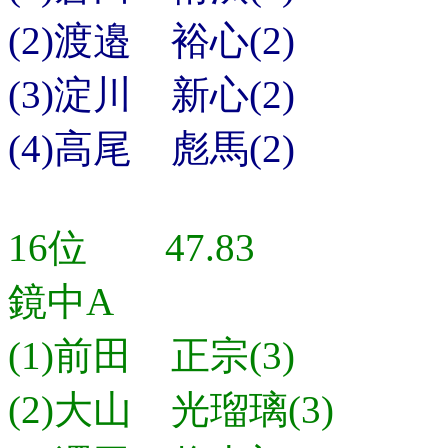
(2)渡邉 裕心(2)
(3)淀川 新心(2)
(4)高尾 彪馬(2)
16位 47.83
鏡中A
(1)前田 正宗(3)
(2)大山 光瑠璃(3)