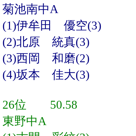
菊池南中A
(1)伊牟田 優空(3)
(2)北原 統真(3)
(3)西岡 和磨(2)
(4)坂本 佳大(3)
26位 50.58
東野中A