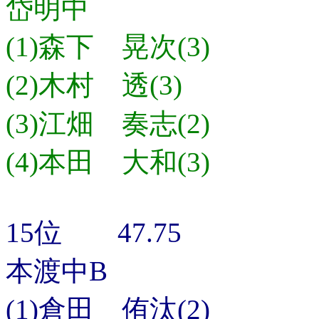
岱明中
(1)森下 晃次(3)
(2)木村 透(3)
(3)江畑 奏志(2)
(4)本田 大和(3)
15位 47.75
本渡中B
(1)倉田 侑汰(2)