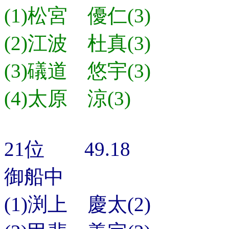
(1)松宮 優仁(3)
(2)江波 杜真(3)
(3)礒道 悠宇(3)
(4)太原 涼(3)
21位 49.18
御船中
(1)渕上 慶太(2)