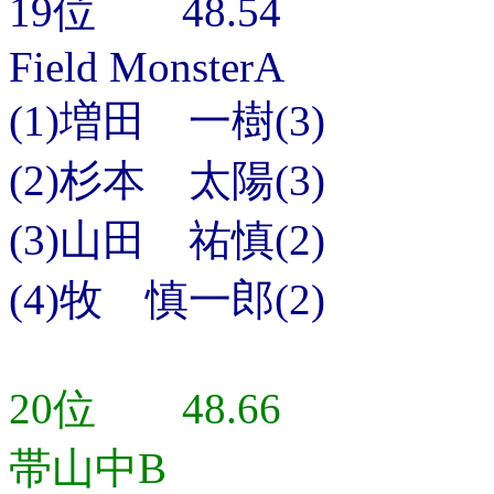
19位 48.54
Field MonsterA
(1)増田 一樹(3)
(2)杉本 太陽(3)
(3)山田 祐慎(2)
(4)牧 慎一郎(2)
20位 48.66
帯山中B