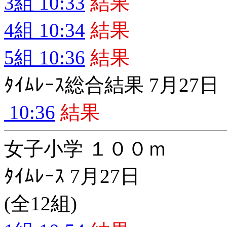
3組 10:33
結果
4組 10:34
結果
5組 10:36
結果
ﾀｲﾑﾚｰｽ総合結果 7月27日
10:36
結果
女子小学 １００ｍ
ﾀｲﾑﾚｰｽ 7月27日
(全12組)