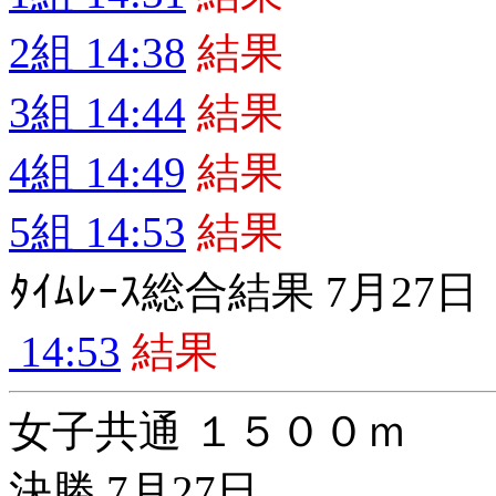
2組 14:38
結果
3組 14:44
結果
4組 14:49
結果
5組 14:53
結果
ﾀｲﾑﾚｰｽ総合結果 7月27日
14:53
結果
女子共通 １５００ｍ
決勝 7月27日