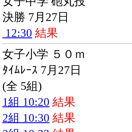
女子中学 砲丸投
決勝 7月27日
12:30
結果
女子小学 ５０ｍ
ﾀｲﾑﾚｰｽ 7月27日
(全 5組)
1組 10:20
結果
2組 10:30
結果