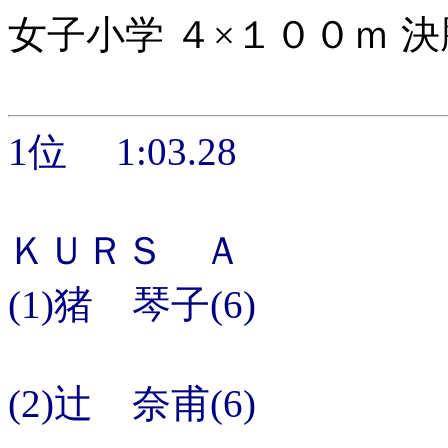
女子小学 ４×１００ｍ 決
1位 1:03.28
ＫＵＲＳ Ａ
(1)猪 琴子(6)
(2)辻 奈甫(6)