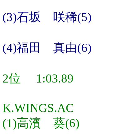
(3)石坂 咲稀(5)
(4)福田 真由(6)
2位 1:03.89
K.WINGS.AC
(1)高濱 葵(6)