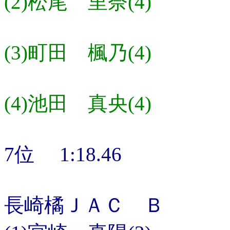
(2)松尾 里奈(4)
(3)町田 楓乃(4)
(4)池田 真央(4)
7位 1:18.46
長崎橘ＪＡＣ Ｂ