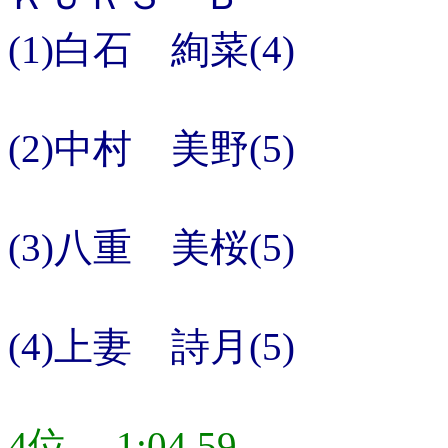
(1)白石 絢菜(4)
(2)中村 美野(5)
(3)八重 美桜(5)
(4)上妻 詩月(5)
4位 1:04.59