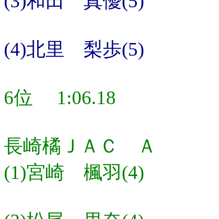
(3)和田 真優(5)
(4)北里 梨歩(5)
6位 1:06.18
長崎橘ＪＡＣ Ａ
(1)宮崎 楓羽(4)