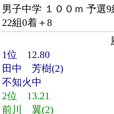
男子中学 １００ｍ 予選9
22組0着＋8
1位 12.80
田中 芳樹(2)
不知火中
2位 13.21
前川 翼(2)