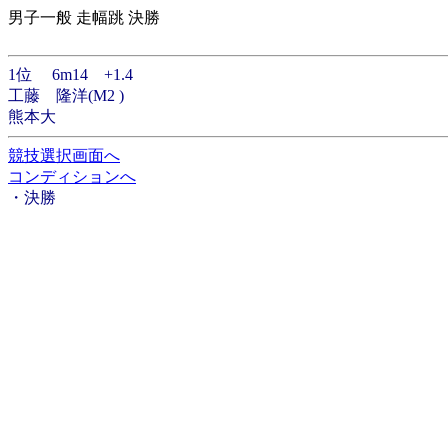
男子一般 走幅跳 決勝
1位 6m14 +1.4
工藤 隆洋(M2 )
熊本大
競技選択画面へ
コンディションへ
・決勝